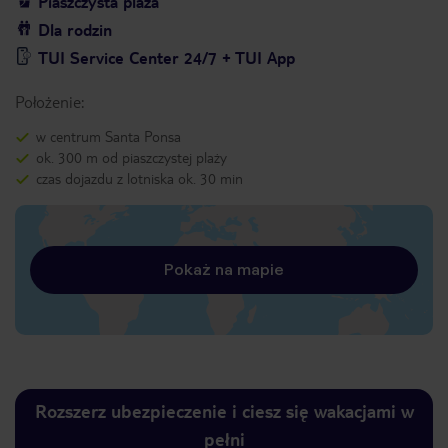
Piaszczysta plaża
Dla rodzin
TUI Service Center 24/7 + TUI App
Położenie:
w centrum Santa Ponsa
ok. 300 m od piaszczystej plaży
czas dojazdu z lotniska ok. 30 min
Pokaż na mapie
Rozszerz ubezpieczenie i ciesz się wakacjami w
pełni