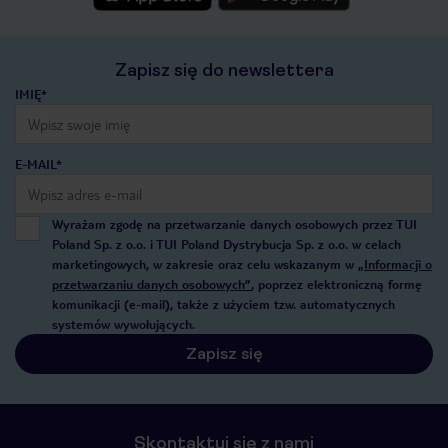
Zapisz się do newslettera
IMIĘ*
E-MAIL*
Wyrażam zgodę na przetwarzanie danych osobowych przez TUI
Poland Sp. z o.o. i TUI Poland Dystrybucja Sp. z o.o. w celach
marketingowych, w zakresie oraz celu wskazanym w
„Informacji o
przetwarzaniu danych osobowych”
, poprzez elektroniczną formę
komunikacji (e-mail), także z użyciem tzw. automatycznych
systemów wywołujących.
Zapisz się
Skontaktuj się z nami