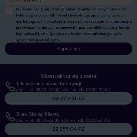
Wyrażam zgodę na przetwarzanie danych osobowych przez TUI
Poland Sp. z o.o. i TUI Poland Dystrybucja Sp. z o.o. w celach
marketingowych, w zakresie oraz celu wskazanym w
„Informacji o
przetwarzaniu danych osobowych”
, poprzez elektroniczną formę
komunikacji (e-mail), także z użyciem tzw. automatycznych
systemów wywołujących.
Zapisz się
Skontaktuj się z nami
Telefoniczne Centrum Rezerwacji
pon. – pt. 08:00–22:00, sob. – niedz. 09:00–21:00
22 270 31 20
Biuro Obsługi Klienta
pon. – pt. 08:00–22:00, sob. – niedz. 09:00–21:00
22 255 04 02