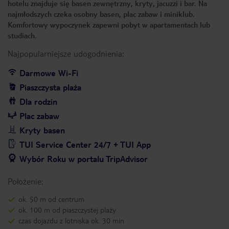
hotelu znajduje się basen zewnętrzny, kryty, jacuzzi i bar. Na
najmłodszych czeka osobny basen, plac zabaw i miniklub.
Komfortowy wypoczynek zapewni pobyt w apartamentach lub
studiach.
Najpopularniejsze udogodnienia:
Darmowe Wi-Fi
Piaszczysta plaża
Dla rodzin
Plac zabaw
Kryty basen
TUI Service Center 24/7 + TUI App
Wybór Roku w portalu TripAdvisor
Położenie:
ok. 50 m od centrum
ok. 100 m od piaszczystej plaży
czas dojazdu z lotniska ok. 30 min