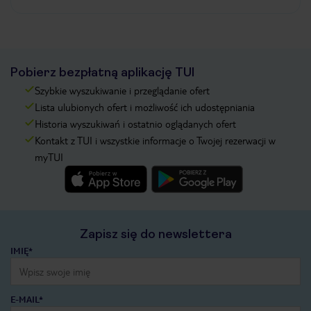
Pobierz bezpłatną aplikację TUI
Szybkie wyszukiwanie i przeglądanie ofert
Lista ulubionych ofert i możliwość ich udostępniania
Historia wyszukiwań i ostatnio oglądanych ofert
Kontakt z TUI i wszystkie informacje o Twojej rezerwacji w
myTUI
Zapisz się do newslettera
IMIĘ*
E-MAIL*