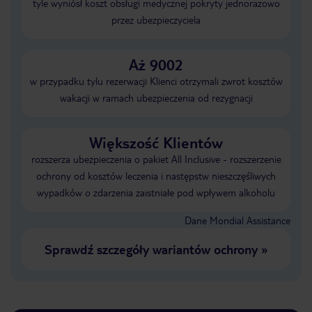
tyle wyniósł koszt obsługi medycznej pokryty jednorazowo
przez ubezpieczyciela
Aż 9002
w przypadku tylu rezerwacji Klienci otrzymali zwrot kosztów
wakacji w ramach ubezpieczenia od rezygnacji
Większość Klientów
rozszerza ubezpieczenia o pakiet All Inclusive - rozszerzenie
ochrony od kosztów leczenia i następstw nieszczęśliwych
wypadków o zdarzenia zaistniałe pod wpływem alkoholu
Dane Mondial Assistance
Sprawdź szczegóły wariantów ochrony
»