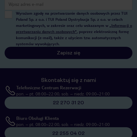
Wyrażam zgodę na przetwarzanie danych osobowych przez TUI
Poland Sp. z o.o. i TUI Poland Dystrybucja Sp. z o.o. w celach
marketingowych, w zakresie oraz celu wskazanym w
„Informacji o
przetwarzaniu danych osobowych”
, poprzez elektroniczną formę
komunikacji (e-mail), także z użyciem tzw. automatycznych
systemów wywołujących.
Zapisz się
Skontaktuj się z nami
Telefoniczne Centrum Rezerwacji
pon. – pt. 08:00–22:00, sob. – niedz. 09:00–21:00
22 270 31 20
Biuro Obsługi Klienta
pon. – pt. 08:00–22:00, sob. – niedz. 09:00–21:00
22 255 04 02