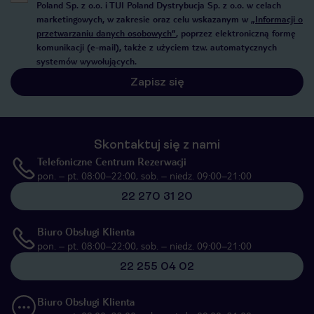
Poland Sp. z o.o. i TUI Poland Dystrybucja Sp. z o.o. w celach
marketingowych, w zakresie oraz celu wskazanym w
„Informacji o
przetwarzaniu danych osobowych”
, poprzez elektroniczną formę
komunikacji (e-mail), także z użyciem tzw. automatycznych
systemów wywołujących.
Zapisz się
Skontaktuj się z nami
Telefoniczne Centrum Rezerwacji
pon. – pt. 08:00–22:00, sob. – niedz. 09:00–21:00
22 270 31 20
Biuro Obsługi Klienta
pon. – pt. 08:00–22:00, sob. – niedz. 09:00–21:00
22 255 04 02
Biuro Obsługi Klienta