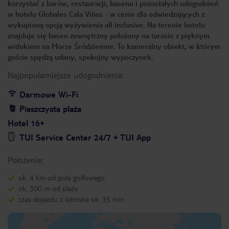
korzystać z barów, restauracji, basenu i pozostałych udogodnień
w hotelu Globales Cala Viñas - w cenie dla odwiedzających z
wykupioną opcją wyżywienia all inclusive. Na terenie hotelu
znajduje się basen zewnętrzny położony na tarasie z pięknym
widokiem na Morze Śródziemne. To kameralny obiekt, w którym
goście spędzą udany, spokojny wypoczynek.
Najpopularniejsze udogodnienia:
Darmowe Wi-Fi
Piaszczysta plaża
Hotel 16+
TUI Service Center 24/7 + TUI App
Położenie:
ok. 4 km od pola golfowego
ok. 300 m od plaży
czas dojazdu z lotniska ok. 35 min