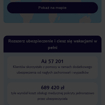
Pokaż na mapie
Rozszerz ubezpieczenie i ciesz się wakacjami w
pełni
Aż 57 201
Klientów skorzystało z pomocy w ramach dodatkowego
ubezpieczenia od nagłych zachorowań i wypadków
689 420 zł
tyle wyniósł koszt obsługi medycznej pokryty jednorazowo
przez ubezpieczyciela