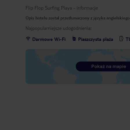
Flip Flop Surfing Playa
-
informacje
Opis hotelu został przetłumaczony z języka angielskieg
Najpopularniejsze udogodnienia:
Darmowe Wi-Fi
Piaszczysta plaża
T
Pokaż na mapie