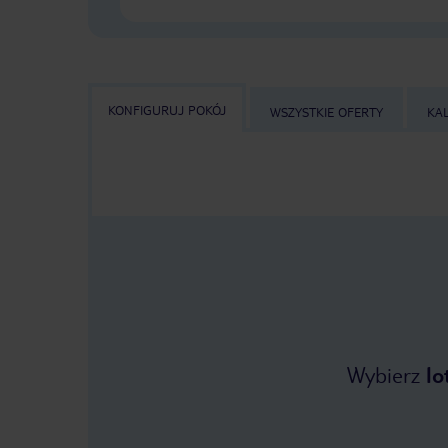
KONFIGURUJ POKÓJ
WSZYSTKIE OFERTY
KA
Wybierz
lo