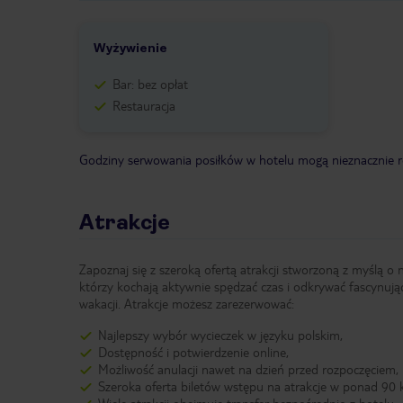
Wyżywienie
Bar: bez opłat
Restauracja
Godziny serwowania posiłków w hotelu mogą nieznacznie ró
Atrakcje
Zapoznaj się z szeroką ofertą atrakcji stworzoną z myślą o 
którzy kochają aktywnie spędzać czas i odkrywać fascynują
wakacji. Atrakcje możesz zarezerwować:
Najlepszy wybór wycieczek w języku polskim,
Dostępność i potwierdzenie online,
Możliwość anulacji nawet na dzień przed rozpoczęciem,
Szeroka oferta biletów wstępu na atrakcje w ponad 90 k