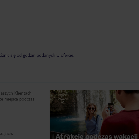
żnić się od godzin podanych w ofercie.
naszych Klientach,
ce miejsca podczas
rajach,