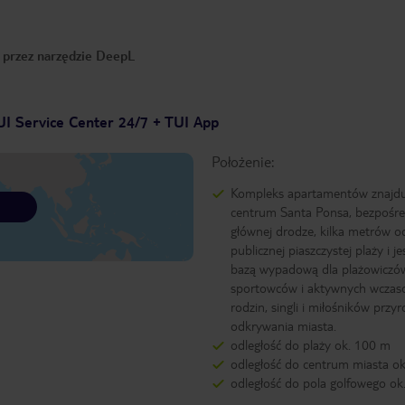
o przez narzędzie DeepL
UI Service Center 24/7 + TUI App
Położenie:
Kompleks apartamentów znajdu
centrum Santa Ponsa, bezpośre
głównej drodze, kilka metrów o
publicznej piaszczystej plaży i je
bazą wypadową dla plażowiczó
sportowców i aktywnych wczas
rodzin, singli i miłośników przy
odkrywania miasta.
odległość do plaży ok. 100 m
odległość do centrum miasta o
odległość do pola golfowego ok