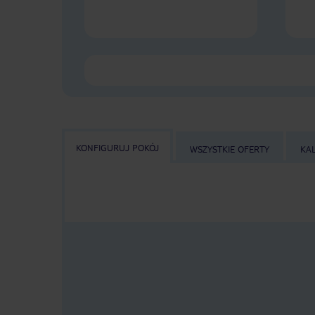
KONFIGURUJ POKÓJ
WSZYSTKIE OFERTY
KA