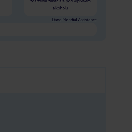
zdarzenia zaistniałe pod wpływem
alkoholu
Dane Mondial Assistance