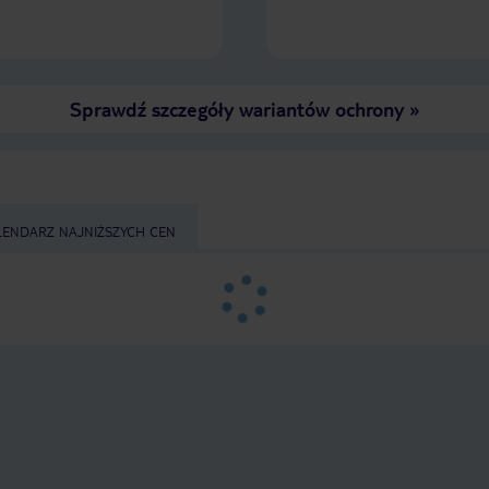
Sprawdź szczegóły wariantów ochrony
»
LENDARZ NAJNIŻSZYCH CEN