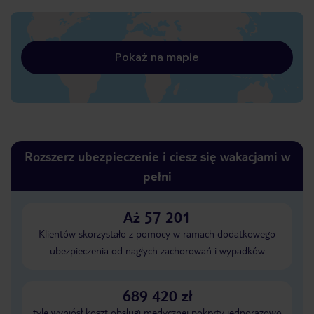
Pokaż na mapie
Rozszerz ubezpieczenie i ciesz się wakacjami w
pełni
Aż 57 201
Klientów skorzystało z pomocy w ramach dodatkowego
ubezpieczenia od nagłych zachorowań i wypadków
689 420 zł
tyle wyniósł koszt obsługi medycznej pokryty jednorazowo