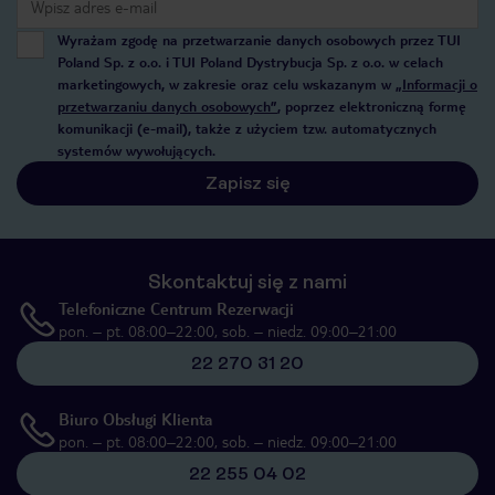
Wyrażam zgodę na przetwarzanie danych osobowych przez TUI
Poland Sp. z o.o. i TUI Poland Dystrybucja Sp. z o.o. w celach
marketingowych, w zakresie oraz celu wskazanym w
„Informacji o
przetwarzaniu danych osobowych”
, poprzez elektroniczną formę
komunikacji (e-mail), także z użyciem tzw. automatycznych
systemów wywołujących.
Zapisz się
Skontaktuj się z nami
Telefoniczne Centrum Rezerwacji
pon. – pt. 08:00–22:00, sob. – niedz. 09:00–21:00
22 270 31 20
Biuro Obsługi Klienta
pon. – pt. 08:00–22:00, sob. – niedz. 09:00–21:00
22 255 04 02