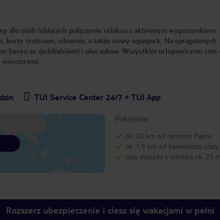
ny dla osób lubiących połączenie relaksu z aktywnym wypoczynkiem.
ne, korty tenisowe, siłownia, a także nowy aquapark. Na spragnionych
no basen ze zjeżdżalniami i plac zabaw. Wszystkim urlopowiczom czas
i wieczorami.
dzin
TUI Service Center 24/7 + TUI App
Położenie:
ok. 20 km od centrum Palmy
ok. 1,5 km od kamienistej plaży
czas dojazdu z lotniska ok. 25 
Rozszerz ubezpieczenie i ciesz się wakacjami w pełni