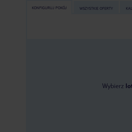
KONFIGURUJ POKÓJ
WSZYSTKIE OFERTY
KA
Wybierz
lo