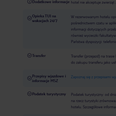
Dodatkowe informacje
hotel nie akceptuje zwierzą
Opieka TUI na
W rezerwowanym hotelu opiek
wakacjach 24/7
pośrednictwem czatu w aplik
informacji dotyczących prze
również wycieczki fakultaty
Państwa dyspozycji: telefon
Transfer
Transfer (przejazd) na trasi
do zakupu transferu jako us
Przepisy wjazdowe i
Zapoznaj się z przepisami w
informacje MSZ
Podatek turystyczny
Podatek turystyczny: od dni
na rzecz turystyki zrównowa
hotelu. Szczegółowe informa