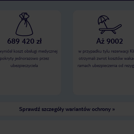
689 420 zł
Aż 9002
 wyniósł koszt obsługi medycznej
w przypadku tylu rezerwacji Kl
pokryty jednorazowo przez
otrzymali zwrot kosztów wakac
ubezpieczyciela
ramach ubezpieczenia od rezyg
Sprawdź szczegóły wariantów ochrony
»