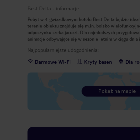
Best Delta
-
informacje
Pobyt w 4-gwiazdkowym hotelu Best Delta będzie ideal
terenie obiektu znajduje się m.in. boisko wielofunkcyj
odpoczynku czeka jacuzzi. Dla najmłodszych przygotowa
animacje odbywające się w sezonie letnim w ciągu dnia 
Najpopularniejsze udogodnienia:
Darmowe Wi-Fi
Kryty basen
Dla ro
Pokaż na mapie