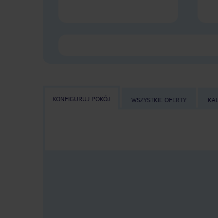
KONFIGURUJ POKÓJ
WSZYSTKIE OFERTY
KA