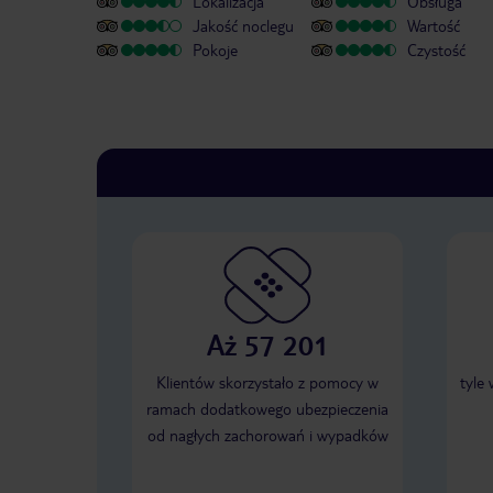
Lokalizacja
Obsługa
Jakość noclegu
Wartość
Pokoje
Czystość
Aż 57 201
Klientów skorzystało z pomocy w
tyle
ramach dodatkowego ubezpieczenia
od nagłych zachorowań i wypadków