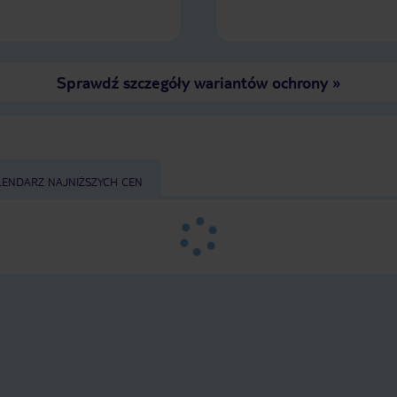
Sprawdź szczegóły wariantów ochrony
»
LENDARZ NAJNIŻSZYCH CEN