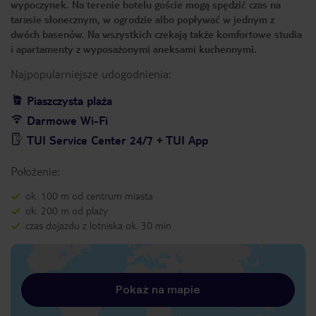
wypoczynek. Na terenie hotelu goście mogą spędzić czas na
tarasie słonecznym, w ogrodzie albo popływać w jednym z
dwóch basenów. Na wszystkich czekają także komfortowe studia
i apartamenty z wyposażonymi aneksami kuchennymi.
Najpopularniejsze udogodnienia:
Piaszczysta plaża
Darmowe Wi-Fi
TUI Service Center 24/7 + TUI App
Położenie:
ok. 100 m od centrum miasta
ok. 200 m od plaży
czas dojazdu z lotniska ok. 30 min
Pokaż na mapie