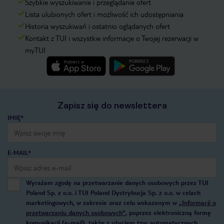
Szybkie wyszukiwanie i przeglądanie ofert
Lista ulubionych ofert i możliwość ich udostępniania
Historia wyszukiwań i ostatnio oglądanych ofert
Kontakt z TUI i wszystkie informacje o Twojej rezerwacji w
myTUI
Zapisz się do newslettera
IMIĘ*
E-MAIL*
Wyrażam zgodę na przetwarzanie danych osobowych przez TUI
Poland Sp. z o.o. i TUI Poland Dystrybucja Sp. z o.o. w celach
marketingowych, w zakresie oraz celu wskazanym w
„Informacji o
przetwarzaniu danych osobowych”
, poprzez elektroniczną formę
komunikacji (e-mail), także z użyciem tzw. automatycznych