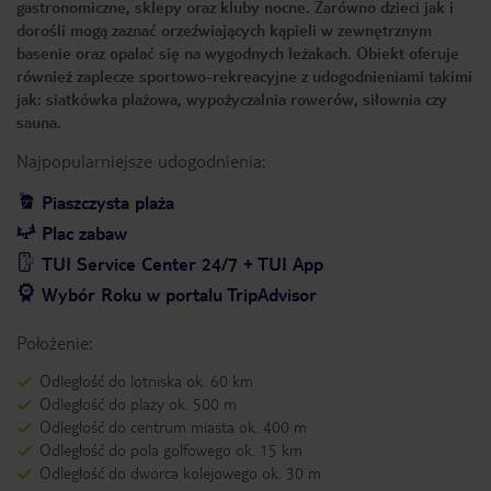
gastronomiczne, sklepy oraz kluby nocne. Zarówno dzieci jak i
dorośli mogą zaznać orzeźwiających kąpieli w zewnętrznym
basenie oraz opalać się na wygodnych leżakach. Obiekt oferuje
również zaplecze sportowo-rekreacyjne z udogodnieniami takimi
jak: siatkówka plażowa, wypożyczalnia rowerów, siłownia czy
sauna.
Najpopularniejsze udogodnienia:
Piaszczysta plaża
Plac zabaw
TUI Service Center 24/7 + TUI App
Wybór Roku w portalu TripAdvisor
Położenie:
Odległość do lotniska ok. 60 km
Odległość do plaży ok. 500 m
Odległość do centrum miasta ok. 400 m
Odległość do pola golfowego ok. 15 km
Odległość do dworca kolejowego ok. 30 m