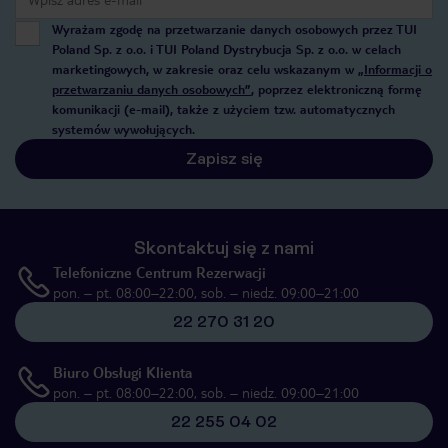
Wyrażam zgodę na przetwarzanie danych osobowych przez TUI
Poland Sp. z o.o. i TUI Poland Dystrybucja Sp. z o.o. w celach
marketingowych, w zakresie oraz celu wskazanym w
„Informacji o
przetwarzaniu danych osobowych”
, poprzez elektroniczną formę
komunikacji (e-mail), także z użyciem tzw. automatycznych
systemów wywołujących.
Zapisz się
Skontaktuj się z nami
Telefoniczne Centrum Rezerwacji
pon. – pt. 08:00–22:00, sob. – niedz. 09:00–21:00
22 270 31 20
Biuro Obsługi Klienta
pon. – pt. 08:00–22:00, sob. – niedz. 09:00–21:00
22 255 04 02