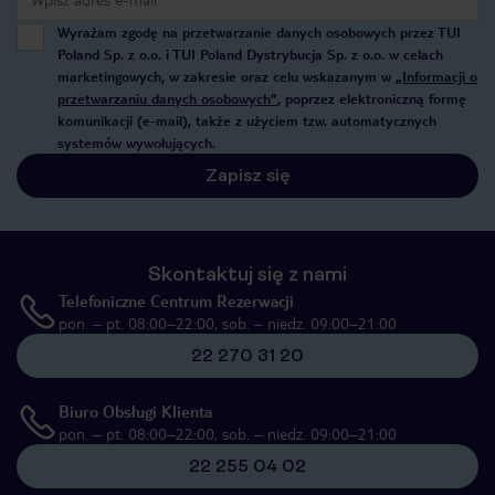
Wyrażam zgodę na przetwarzanie danych osobowych przez TUI
Poland Sp. z o.o. i TUI Poland Dystrybucja Sp. z o.o. w celach
marketingowych, w zakresie oraz celu wskazanym w
„Informacji o
przetwarzaniu danych osobowych”
, poprzez elektroniczną formę
komunikacji (e-mail), także z użyciem tzw. automatycznych
systemów wywołujących.
Zapisz się
Skontaktuj się z nami
Telefoniczne Centrum Rezerwacji
pon. – pt. 08:00–22:00, sob. – niedz. 09:00–21:00
22 270 31 20
Biuro Obsługi Klienta
pon. – pt. 08:00–22:00, sob. – niedz. 09:00–21:00
22 255 04 02