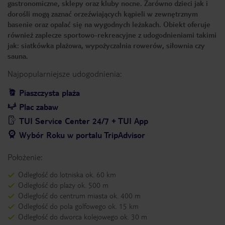
gastronomiczne, sklepy oraz kluby nocne. Zarówno dzieci jak i
dorośli mogą zaznać orzeźwiających kąpieli w zewnętrznym
basenie oraz opalać się na wygodnych leżakach. Obiekt oferuje
również zaplecze sportowo-rekreacyjne z udogodnieniami takimi
jak: siatkówka plażowa, wypożyczalnia rowerów, siłownia czy
sauna.
Najpopularniejsze udogodnienia:
Piaszczysta plaża
Plac zabaw
TUI Service Center 24/7 + TUI App
Wybór Roku w portalu TripAdvisor
Położenie:
Odległość do lotniska ok. 60 km
Odległość do plaży ok. 500 m
Odległość do centrum miasta ok. 400 m
Odległość do pola golfowego ok. 15 km
Odległość do dworca kolejowego ok. 30 m