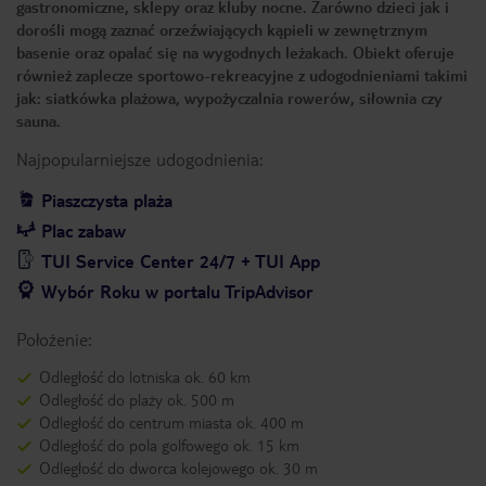
gastronomiczne, sklepy oraz kluby nocne. Zarówno dzieci jak i
dorośli mogą zaznać orzeźwiających kąpieli w zewnętrznym
basenie oraz opalać się na wygodnych leżakach. Obiekt oferuje
również zaplecze sportowo-rekreacyjne z udogodnieniami takimi
jak: siatkówka plażowa, wypożyczalnia rowerów, siłownia czy
sauna.
Najpopularniejsze udogodnienia:
Piaszczysta plaża
Plac zabaw
TUI Service Center 24/7 + TUI App
Wybór Roku w portalu TripAdvisor
Położenie:
Odległość do lotniska ok. 60 km
Odległość do plaży ok. 500 m
Odległość do centrum miasta ok. 400 m
Odległość do pola golfowego ok. 15 km
Odległość do dworca kolejowego ok. 30 m