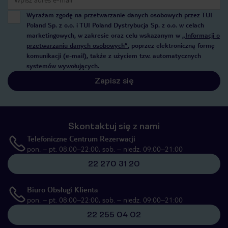
Wyrażam zgodę na przetwarzanie danych osobowych przez TUI
Poland Sp. z o.o. i TUI Poland Dystrybucja Sp. z o.o. w celach
marketingowych, w zakresie oraz celu wskazanym w
„Informacji o
przetwarzaniu danych osobowych”
, poprzez elektroniczną formę
komunikacji (e-mail), także z użyciem tzw. automatycznych
systemów wywołujących.
Zapisz się
Skontaktuj się z nami
Telefoniczne Centrum Rezerwacji
pon. – pt. 08:00–22:00, sob. – niedz. 09:00–21:00
22 270 31 20
Biuro Obsługi Klienta
pon. – pt. 08:00–22:00, sob. – niedz. 09:00–21:00
22 255 04 02