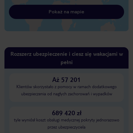
Pokaż na mapie
Rozszerz ubezpieczenie i ciesz się wakacjami w
pełni
Aż 57 201
Klientów skorzystało z pomocy w ramach dodatkowego
ubezpieczenia od nagłych zachorowań i wypadków
689 420 zł
tyle wyniósł koszt obsługi medycznej pokryty jednorazowo
przez ubezpieczyciela