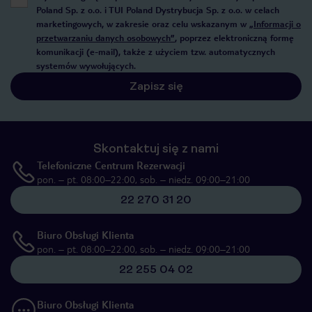
Poland Sp. z o.o. i TUI Poland Dystrybucja Sp. z o.o. w celach
marketingowych, w zakresie oraz celu wskazanym w
„Informacji o
przetwarzaniu danych osobowych”
, poprzez elektroniczną formę
komunikacji (e-mail), także z użyciem tzw. automatycznych
systemów wywołujących.
Zapisz się
Skontaktuj się z nami
Telefoniczne Centrum Rezerwacji
pon. – pt. 08:00–22:00, sob. – niedz. 09:00–21:00
22 270 31 20
Biuro Obsługi Klienta
pon. – pt. 08:00–22:00, sob. – niedz. 09:00–21:00
22 255 04 02
Biuro Obsługi Klienta