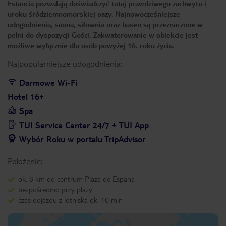
Estancia pozwalają doświadczyć tutaj prawdziwego zachwytu i
uroku śródziemnomorskiej oazy. Najnowocześniejsze
udogodnienia, sauna, siłownia oraz basen są przeznaczone w
pełni do dyspozycji Gości. Zakwaterowanie w obiekcie jest
możliwe wyłącznie dla osób powyżej 16. roku życia.
Najpopularniejsze udogodnienia:
Darmowe Wi-Fi
Hotel 16+
Spa
TUI Service Center 24/7 + TUI App
Wybór Roku w portalu TripAdvisor
Położenie:
ok. 8 km od centrum Plaza de Espana
bezpośrednio przy plaży
czas dojazdu z lotniska ok. 10 min