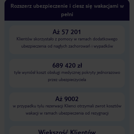
Rozszerz ubezpieczenie i ciesz się wakacjami w
pełni
Aż 57 201
Klientów skorzystało z pomocy w ramach dodatkowego
ubezpieczenia od nagłych zachorowań i wypadków
689 420 zł
tyle wyniósł koszt obsługi medycznej pokryty jednorazowo
przez ubezpieczyciela
Aż 9002
w przypadku tylu rezerwacji Klienci otrzymali zwrot kosztów
wakacji w ramach ubezpieczenia od rezygnacji
Większość Klientów