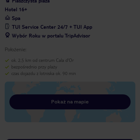
Piaszczysta plaża
Hotel 16+
Spa
TUI Service Center 24/7 + TUI App
Wybór Roku w portalu TripAdvisor
Położenie:
ok. 2,5 km od centrum Cala d'Or
bezpośrednio przy plaży
czas dojazdu z lotniska ok. 90 min
Pokaż na mapie