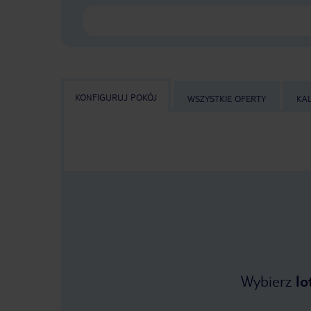
KONFIGURUJ POKÓJ
WSZYSTKIE OFERTY
KA
Wybierz
lo