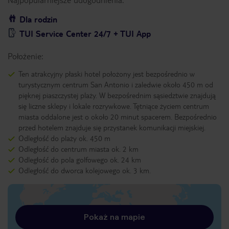
Dla rodzin
TUI Service Center 24/7 + TUI App
Położenie:
Ten atrakcyjny płaski hotel położony jest bezpośrednio w
turystycznym centrum San Antonio i zaledwie około 450 m od
pięknej piaszczystej plaży. W bezpośrednim sąsiedztwie znajdują
się liczne sklepy i lokale rozrywkowe. Tętniące życiem centrum
miasta oddalone jest o około 20 minut spacerem. Bezpośrednio
przed hotelem znajduje się przystanek komunikacji miejskiej.
Odległość do plaży ok. 450 m
Odległość do centrum miasta ok. 2 km
Odległość do pola golfowego ok. 24 km
Odległość do dworca kolejowego ok. 3 km.
Pokaż na mapie