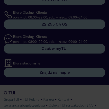
Biuro Obsługi Klienta
pon. – pt. 08:00–22:00, sob. – niedz. 09:00–21:00
22 255 04 02
Biuro Obsługi Klienta
pon. – pt. 08:00–22:00, sob. – niedz. 09:00–21:00
Czat w myTUI
Biura stacjonarne
Znajdź na mapie
O TUI
Grupa TUI
TUI Poland
Kariera
Kontakt
Gwarancja ubezpieczeniowa
Opieka TUI na wakacjach 24/7