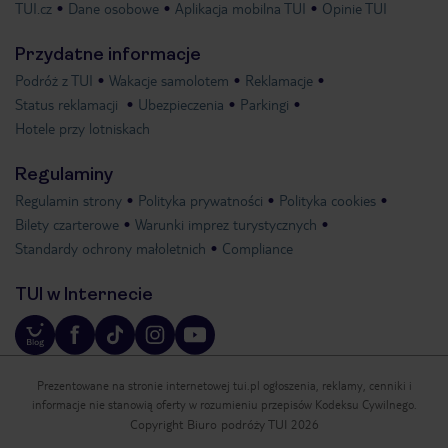
TUI.cz
Dane osobowe
Aplikacja mobilna TUI
Opinie TUI
Przydatne informacje
Podróż z TUI
Wakacje samolotem
Reklamacje
Status reklamacji
Ubezpieczenia
Parkingi
Hotele przy lotniskach
Regulaminy
Regulamin strony
Polityka prywatności
Polityka cookies
Bilety czarterowe
Warunki imprez turystycznych
Standardy ochrony małoletnich
Compliance
TUI w Internecie
Prezentowane na stronie internetowej tui.pl ogłoszenia, reklamy, cenniki i
informacje nie stanowią oferty w rozumieniu przepisów Kodeksu Cywilnego.
Copyright Biuro podróży TUI 2026