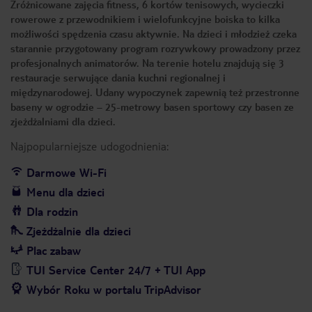
Zróżnicowane zajęcia fitness, 6 kortów tenisowych, wycieczki
rowerowe z przewodnikiem i wielofunkcyjne boiska to kilka
możliwości spędzenia czasu aktywnie. Na dzieci i młodzież czeka
starannie przygotowany program rozrywkowy prowadzony przez
profesjonalnych animatorów. Na terenie hotelu znajdują się 3
restauracje serwujące dania kuchni regionalnej i
międzynarodowej. Udany wypoczynek zapewnią też przestronne
baseny w ogrodzie – 25-metrowy basen sportowy czy basen ze
zjeżdżalniami dla dzieci.
Najpopularniejsze udogodnienia:
Darmowe Wi-Fi
Menu dla dzieci
Dla rodzin
Zjeżdżalnie dla dzieci
Plac zabaw
TUI Service Center 24/7 + TUI App
Wybór Roku w portalu TripAdvisor