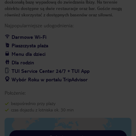
doskonałą bazę wypadową do zwiedzania Ibizy. Na terenie
obiektu dostępne są dwie restauracje oraz bar. Goście mogą
również skorzystać z dostępnych basenów oraz siłowni.
Najpopularniejsze udogodnienia:
Darmowe Wi-Fi
Piaszczysta plaża
Menu dla dzieci
Dla rodzin
TUI Service Center 24/7 + TUI App
Wybór Roku w portalu TripAdvisor
Położenie:
bezpośrednio przy plaży
czas dojazdu z lotniska ok. 30 min