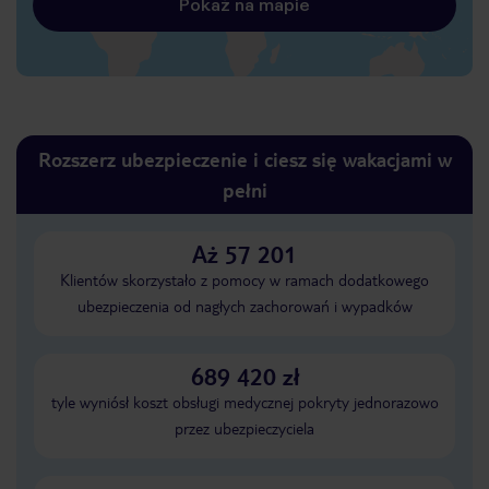
Pokaż na mapie
Rozszerz ubezpieczenie i ciesz się wakacjami w
pełni
Aż 57 201
Klientów skorzystało z pomocy w ramach dodatkowego
ubezpieczenia od nagłych zachorowań i wypadków
689 420 zł
tyle wyniósł koszt obsługi medycznej pokryty jednorazowo
przez ubezpieczyciela