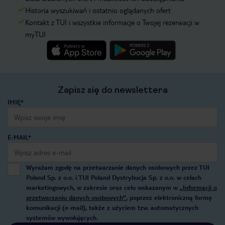
Historia wyszukiwań i ostatnio oglądanych ofert
Kontakt z TUI i wszystkie informacje o Twojej rezerwacji w
myTUI
Zapisz się do newslettera
IMIĘ*
E-MAIL*
Wyrażam zgodę na przetwarzanie danych osobowych przez TUI
Poland Sp. z o.o. i TUI Poland Dystrybucja Sp. z o.o. w celach
marketingowych, w zakresie oraz celu wskazanym w
„Informacji o
przetwarzaniu danych osobowych”
, poprzez elektroniczną formę
komunikacji (e-mail), także z użyciem tzw. automatycznych
systemów wywołujących.