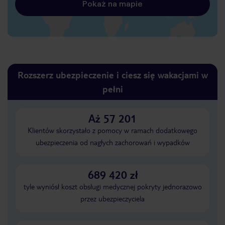
Pokaż na mapie
Rozszerz ubezpieczenie i ciesz się wakacjami w
pełni
Aż 57 201
Klientów skorzystało z pomocy w ramach dodatkowego
ubezpieczenia od nagłych zachorowań i wypadków
689 420 zł
tyle wyniósł koszt obsługi medycznej pokryty jednorazowo
przez ubezpieczyciela