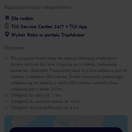
Najpopularniejsze udogodnienia:
Dla rodzin
TUI Service Center 24/7 + TUI App
Wybór Roku w portalu TripAdvisor
Położenie:
Ten przyjazny hotel cieszy się piękną lokalizacją w tętniącym
życiem centrum Es Cana. Znajdują się tu sklepy, restauracje,
kawiarnie i dyskoteki. Piaszczysta plaża Es Cana oddalona jest od
obiektu o zaledwie 100 metrów. Środki transportu publicznego
oddalone są od obiektu o około 500 metrów. Lotnisko Ibiza
oddalone jest o około 20 km.
Odległość do plaży ok. 1 km
Odległość do centrum miasta ok. 4 km
Odległość do pola golfowego ok. 6 km