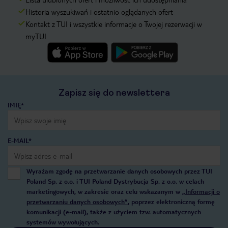
Historia wyszukiwań i ostatnio oglądanych ofert
Kontakt z TUI i wszystkie informacje o Twojej rezerwacji w
myTUI
Zapisz się do newslettera
IMIĘ*
E-MAIL*
Wyrażam zgodę na przetwarzanie danych osobowych przez TUI
Poland Sp. z o.o. i TUI Poland Dystrybucja Sp. z o.o. w celach
marketingowych, w zakresie oraz celu wskazanym w
„Informacji o
przetwarzaniu danych osobowych”
, poprzez elektroniczną formę
komunikacji (e-mail), także z użyciem tzw. automatycznych
systemów wywołujących.