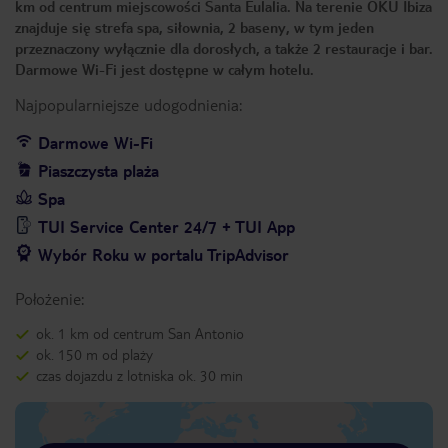
km od centrum miejscowości Santa Eulalia. Na terenie OKU Ibiza
znajduje się strefa spa, siłownia, 2 baseny, w tym jeden
przeznaczony wyłącznie dla dorosłych, a także 2 restauracje i bar.
Darmowe Wi-Fi jest dostępne w całym hotelu.
Najpopularniejsze udogodnienia:
Darmowe Wi-Fi
Piaszczysta plaża
Spa
TUI Service Center 24/7 + TUI App
Wybór Roku w portalu TripAdvisor
Położenie:
ok. 1 km od centrum San Antonio
ok. 150 m od plaży
czas dojazdu z lotniska ok. 30 min