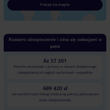
Pokaż na mapie
Rozszerz ubezpieczenie i ciesz się wakacjami w
pełni
Aż 57 201
Klientów skorzystało z pomocy w ramach dodatkowego
ubezpieczenia od nagłych zachorowań i wypadków
689 420 zł
tyle wyniósł koszt obsługi medycznej pokryty jednorazowo
przez ubezpieczyciela