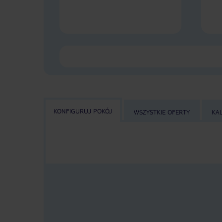
KONFIGURUJ POKÓJ
WSZYSTKIE OFERTY
KA