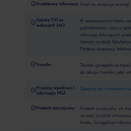
Dodatkowe informacje
hotel nie akceptuje zwierząt
Opieka TUI na
W rezerwowanym hotelu opiek
wakacjach 24/7
pośrednictwem czatu w aplik
informacji dotyczących prze
również wycieczki fakultaty
Państwa dyspozycji: telefon
Transfer
Transfer (przejazd) na trasi
do zakupu transferu jako us
Przepisy wjazdowe i
Zapoznaj się z przepisami w
informacje MSZ
Podatek turystyczny
Podatek turystyczny: od dni
na rzecz turystyki zrównowa
hotelu. Szczegółowe informa