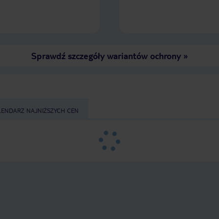
Sprawdź szczegóły wariantów ochrony
»
LENDARZ NAJNIŻSZYCH CEN