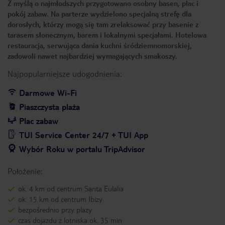
Z myślą o najmłodszych przygotowano osobny basen, plac i
pokój zabaw. Na parterze wydzielono specjalną strefę dla
dorosłych, którzy mogą się tam zrelaksować przy basenie z
tarasem słonecznym, barem i lokalnymi specjałami. Hotelowa
restauracja, serwująca dania kuchni śródziemnomorskiej,
zadowoli nawet najbardziej wymagających smakoszy.
Najpopularniejsze udogodnienia:
Darmowe Wi-Fi
Piaszczysta plaża
Plac zabaw
TUI Service Center 24/7 + TUI App
Wybór Roku w portalu TripAdvisor
Położenie:
ok. 4 km od centrum Santa Eulalia
ok. 15 km od centrum Ibizy
bezpośrednio przy plaży
czas dojazdu z lotniska ok. 35 min