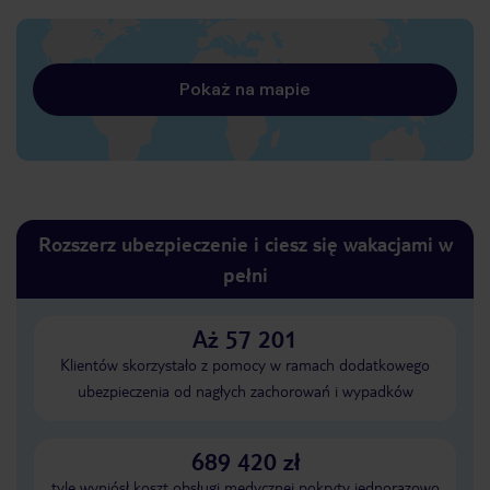
Pokaż na mapie
Rozszerz ubezpieczenie i ciesz się wakacjami w
pełni
Aż 57 201
Klientów skorzystało z pomocy w ramach dodatkowego
ubezpieczenia od nagłych zachorowań i wypadków
689 420 zł
tyle wyniósł koszt obsługi medycznej pokryty jednorazowo