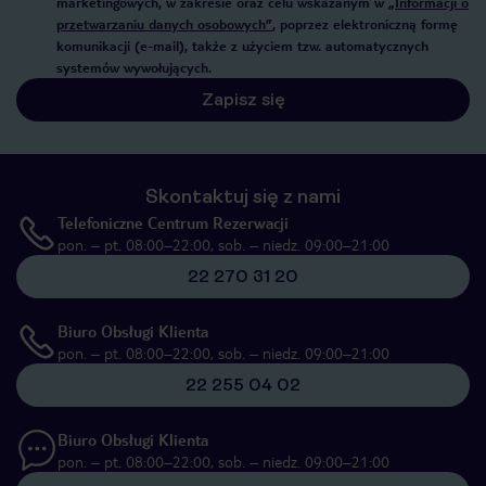
marketingowych, w zakresie oraz celu wskazanym w
„Informacji o
przetwarzaniu danych osobowych”
, poprzez elektroniczną formę
komunikacji (e-mail), także z użyciem tzw. automatycznych
systemów wywołujących.
Zapisz się
Skontaktuj się z nami
Telefoniczne Centrum Rezerwacji
pon. – pt. 08:00–22:00, sob. – niedz. 09:00–21:00
22 270 31 20
Biuro Obsługi Klienta
pon. – pt. 08:00–22:00, sob. – niedz. 09:00–21:00
22 255 04 02
Biuro Obsługi Klienta
pon. – pt. 08:00–22:00, sob. – niedz. 09:00–21:00