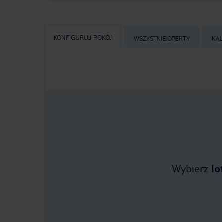
KONFIGURUJ POKÓJ
WSZYSTKIE OFERTY
KA
Wybierz
lo