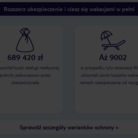
Rozszerz ubezpieczenie i ciesz się wakacjami w pełni
689 420 zł
Aż 9002
 wyniósł koszt obsługi medycznej
w przypadku tylu rezerwacji Kl
pokryty jednorazowo przez
otrzymali zwrot kosztów wakac
ubezpieczyciela
ramach ubezpieczenia od rezyg
Sprawdź szczegóły wariantów ochrony
»