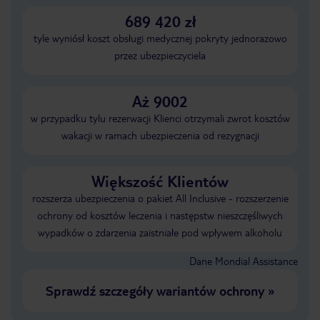
689 420 zł
tyle wyniósł koszt obsługi medycznej pokryty jednorazowo
przez ubezpieczyciela
Aż 9002
w przypadku tylu rezerwacji Klienci otrzymali zwrot kosztów
wakacji w ramach ubezpieczenia od rezygnacji
Większość Klientów
rozszerza ubezpieczenia o pakiet All Inclusive - rozszerzenie
ochrony od kosztów leczenia i następstw nieszczęśliwych
wypadków o zdarzenia zaistniałe pod wpływem alkoholu
Dane Mondial Assistance
Sprawdź szczegóły wariantów ochrony
»