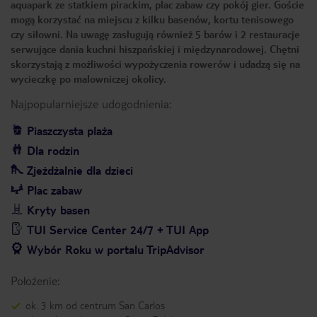
aquapark ze statkiem pirackim, plac zabaw czy pokój gier. Goście
mogą korzystać na miejscu z kilku basenów, kortu tenisowego
czy siłowni. Na uwagę zasługują również 5 barów i 2 restauracje
serwujące dania kuchni hiszpańskiej i międzynarodowej. Chętni
skorzystają z możliwości wypożyczenia rowerów i udadzą się na
wycieczkę po malowniczej okolicy.
Najpopularniejsze udogodnienia:
Piaszczysta plaża
Dla rodzin
Zjeżdżalnie dla dzieci
Plac zabaw
Kryty basen
TUI Service Center 24/7 + TUI App
Wybór Roku w portalu TripAdvisor
Położenie:
ok. 3 km od centrum San Carlos