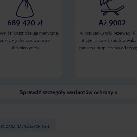
689 420 zł
Aż 9002
 wyniósł koszt obsługi medycznej
w przypadku tylu rezerwacji Kl
pokryty jednorazowo przez
otrzymali zwrot kosztów wakac
ubezpieczyciela
ramach ubezpieczenia od rezyg
Sprawdź szczegóły wariantów ochrony
»
LENDARZ NAJNIŻSZYCH CEN