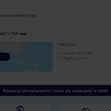
o przez narzędzie DeepL
24/7 + TUI App
Położenie:
Lotnisko ok. 20 km
Plaża ok. 300 m
Rozszerz ubezpieczenie i ciesz się wakacjami w pełni