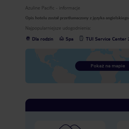
Azuline Pacific
-
informacje
Opis hotelu został przetłumaczony z języka angielskieg
Najpopularniejsze udogodnienia:
Dla rodzin
Spa
TUI Service Center 
Pokaż na mapie