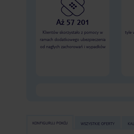
Aż 57 201
Klientów skorzystało z pomocy w
tyle
ramach dodatkowego ubezpieczenia
od nagłych zachorowań i wypadków
KONFIGURUJ POKÓJ
WSZYSTKIE OFERTY
KA