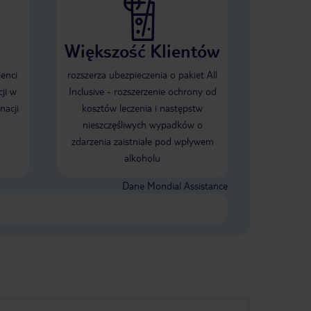
Większość Klientów
ienci
rozszerza ubezpieczenia o pakiet All
ji w
Inclusive - rozszerzenie ochrony od
nacji
kosztów leczenia i następstw
nieszczęśliwych wypadków o
zdarzenia zaistniałe pod wpływem
alkoholu
Dane Mondial Assistance