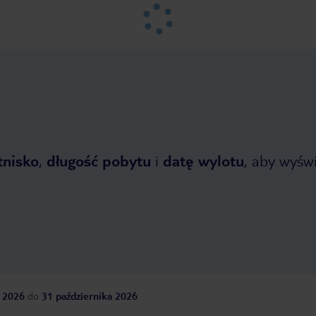
tnisko
,
długość pobytu
i
datę wylotu
, aby wyświe
 2026
do
31 października 2026