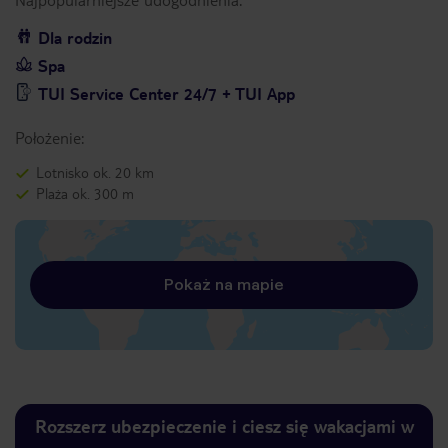
Dla rodzin
Spa
TUI Service Center 24/7 + TUI App
Położenie:
Lotnisko ok. 20 km
Plaża ok. 300 m
Pokaż na mapie
Rozszerz ubezpieczenie i ciesz się wakacjami w