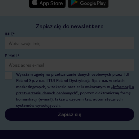
Zapisz się do newslettera
IMIĘ*
E-MAIL*
Wyrażam zgodę na przetwarzanie danych osobowych przez TUI
Poland Sp. z o.o. i TUI Poland Dystrybucja Sp. z o.o. w celach
marketingowych, w zakresie oraz celu wskazanym w
„Informacji o
przetwarzaniu danych osobowych”
, poprzez elektroniczną formę
komunikacji (e-mail), także z użyciem tzw. automatycznych
systemów wywołujących.
Zapisz się