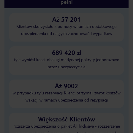
pełni
Aż 57 201
Klientów skorzystało z pomocy w ramach dodatkowego
ubezpieczenia od nagłych zachorowań i wypadków
689 420 zł
tyle wyniósł koszt obsługi medycznej pokryty jednorazowo
przez ubezpieczyciela
Aż 9002
w przypadku tylu rezerwacji Klienci otrzymali zwrot kosztów
wakacji w ramach ubezpieczenia od rezygnacji
Większość Klientów
rozszerza ubezpieczenia o pakiet All Inclusive - rozszerzenie