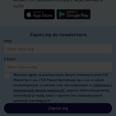
myTUI
Zapisz się do newslettera
IMIĘ*
E-MAIL*
Wyrażam zgodę na przetwarzanie danych osobowych przez TUI
Poland Sp. z o.o. i TUI Poland Dystrybucja Sp. z o.o. w celach
marketingowych, w zakresie oraz celu wskazanym w
„Informacji o
przetwarzaniu danych osobowych”
, poprzez elektroniczną formę
komunikacji (e-mail), także z użyciem tzw. automatycznych
systemów wywołujących.
Zapisz się