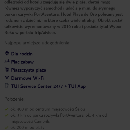
odległości od hotelu znajdują się dwie plaże, chętni mogą
również wypożyczyć samochód i udać się m.in. do słynnego
parku rozrywki PortAventura. Hotel Playa de Oro polecany jest
rodzinom z dziećmi, na które czeka wiele atrakcji. Obiekt został
całkowicie wyremontowany w 2016 roku i posiada tytuł Wybór
Roku w portalu TripAdvisor.
Najpopularniejsze udogodnienia:
Dla rodzin
Plac zabaw
Piaszczysta plaża
Darmowe Wi-Fi
TUI Service Center 24/7 + TUI App
Położenie:
ok. 400 m od centrum miejscowości Salou
ok. 3 km od parku rozrywki PortAventura, ok. 4 km od
miejscowości Cambrils
ok. 200 m od plaży