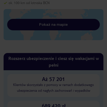
ok. 100 km od lotniska BCN
Pokaż na mapie
Rozszerz ubezpieczenie i ciesz się wakacjami w
pełni
Aż 57 201
Klientów skorzystało z pomocy w ramach dodatkowego
ubezpieczenia od nagłych zachorowań i wypadków
689 420 zł