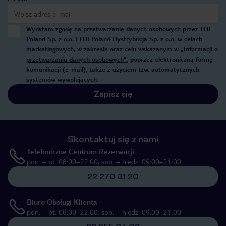
Wyrażam zgodę na przetwarzanie danych osobowych przez TUI
Poland Sp. z o.o. i TUI Poland Dystrybucja Sp. z o.o. w celach
marketingowych, w zakresie oraz celu wskazanym w
„Informacji o
przetwarzaniu danych osobowych”
, poprzez elektroniczną formę
komunikacji (e-mail), także z użyciem tzw. automatycznych
systemów wywołujących.
Zapisz się
Skontaktuj się z nami
Telefoniczne Centrum Rezerwacji
pon. – pt. 08:00–22:00, sob. – niedz. 09:00–21:00
22 270 31 20
Biuro Obsługi Klienta
pon. – pt. 08:00–22:00, sob. – niedz. 09:00–21:00