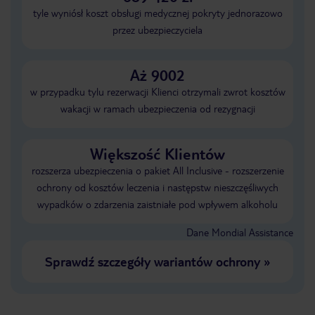
tyle wyniósł koszt obsługi medycznej pokryty jednorazowo
przez ubezpieczyciela
Aż 9002
w przypadku tylu rezerwacji Klienci otrzymali zwrot kosztów
wakacji w ramach ubezpieczenia od rezygnacji
Większość Klientów
rozszerza ubezpieczenia o pakiet All Inclusive - rozszerzenie
ochrony od kosztów leczenia i następstw nieszczęśliwych
wypadków o zdarzenia zaistniałe pod wpływem alkoholu
Dane Mondial Assistance
Sprawdź szczegóły wariantów ochrony
»