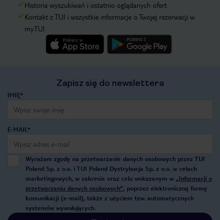
Historia wyszukiwań i ostatnio oglądanych ofert
Kontakt z TUI i wszystkie informacje o Twojej rezerwacji w
myTUI
Zapisz się do newslettera
IMIĘ*
E-MAIL*
Wyrażam zgodę na przetwarzanie danych osobowych przez TUI
Poland Sp. z o.o. i TUI Poland Dystrybucja Sp. z o.o. w celach
marketingowych, w zakresie oraz celu wskazanym w
„Informacji o
przetwarzaniu danych osobowych”
, poprzez elektroniczną formę
komunikacji (e-mail), także z użyciem tzw. automatycznych
systemów wywołujących.