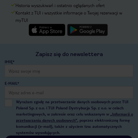
Historia wyszukiwań i ostatnio oglądanych ofert
Kontakt z TUI i wszystkie informacje o Twojej rezerwacji w
myTUI
Zapisz się do newslettera
IMIĘ*
E-MAIL*
Wyrażam zgodę na przetwarzanie danych osobowych przez TUI
Poland Sp. z o.o. i TUI Poland Dystrybucja Sp. z o.o. w celach
marketingowych, w zakresie oraz celu wskazanym w
„Informacji o
przetwarzaniu danych osobowych”
, poprzez elektroniczną formę
komunikacji (e-mail), także z użyciem tzw. automatycznych
systemów wywołujących.