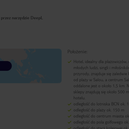
o przez narzędzie DeepL
Położenie:
Hotel, idealny dla plażowiczów, 
młodych ludzi, singli i miłośnik
przyrody, znajduje się zaledwie k
od plaży w Salou, a centrum Sa
oddalone jest o około 1,5 km. N
sklepy znajdują się około 500 
hotelu.
odległość do lotniska BCN ok.
odległość do plaży ok. 150 m
odległość do centrum miasta ok
odległość do pola golfowego ok
odległość do stacji kolejowej ok