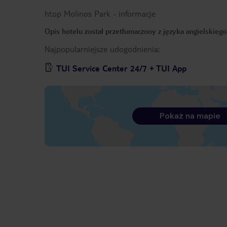
htop Molinos Park
-
informacje
Opis hotelu został przetłumaczony z języka angielskieg
Najpopularniejsze udogodnienia:
TUI Service Center 24/7 + TUI App
Pokaż na mapie