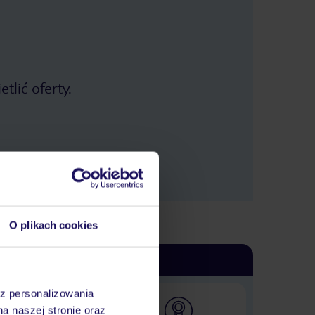
tlić oferty.
O plikach cookies
az personalizowania
na naszej stronie oraz