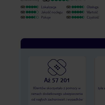
Lokalizacja
Obsługa
Jakość noclegu
Wartość
Pokoje
Czystość
Aż 57 201
Klientów skorzystało z pomocy w
tyle
ramach dodatkowego ubezpieczenia
od nagłych zachorowań i wypadków