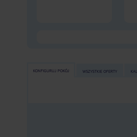
KONFIGURUJ POKÓJ
WSZYSTKIE OFERTY
KA