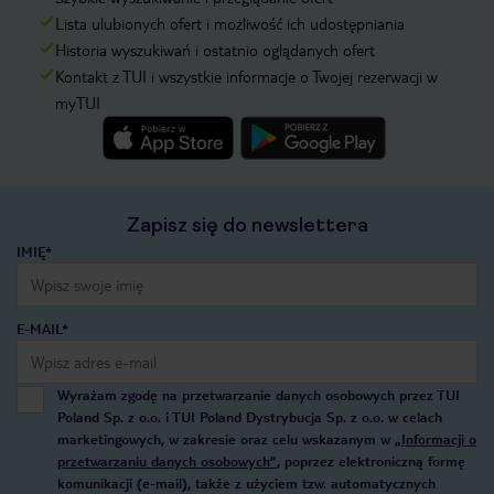
Lista ulubionych ofert i możliwość ich udostępniania
Historia wyszukiwań i ostatnio oglądanych ofert
Kontakt z TUI i wszystkie informacje o Twojej rezerwacji w
myTUI
Zapisz się do newslettera
IMIĘ*
E-MAIL*
Wyrażam zgodę na przetwarzanie danych osobowych przez TUI
Poland Sp. z o.o. i TUI Poland Dystrybucja Sp. z o.o. w celach
marketingowych, w zakresie oraz celu wskazanym w
„Informacji o
przetwarzaniu danych osobowych”
, poprzez elektroniczną formę
komunikacji (e-mail), także z użyciem tzw. automatycznych