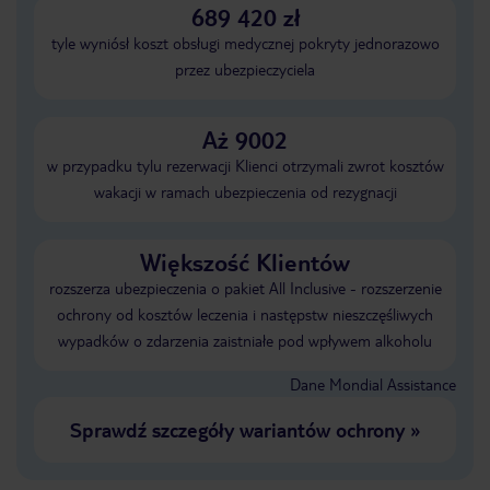
689 420 zł
tyle wyniósł koszt obsługi medycznej pokryty jednorazowo
przez ubezpieczyciela
Aż 9002
w przypadku tylu rezerwacji Klienci otrzymali zwrot kosztów
wakacji w ramach ubezpieczenia od rezygnacji
Większość Klientów
rozszerza ubezpieczenia o pakiet All Inclusive - rozszerzenie
ochrony od kosztów leczenia i następstw nieszczęśliwych
wypadków o zdarzenia zaistniałe pod wpływem alkoholu
Dane Mondial Assistance
Sprawdź szczegóły wariantów ochrony
»