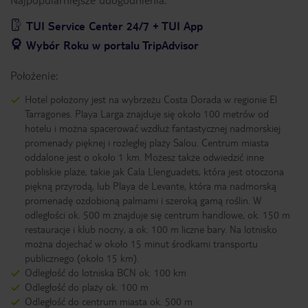
TUI Service Center 24/7 + TUI App
Wybór Roku w portalu TripAdvisor
Położenie:
Hotel położony jest na wybrzeżu Costa Dorada w regionie El
Tarragones. Playa Larga znajduje się około 100 metrów od
hotelu i można spacerować wzdłuż fantastycznej nadmorskiej
promenady pięknej i rozległej plaży Salou. Centrum miasta
oddalone jest o około 1 km. Możesz także odwiedzić inne
pobliskie plaże, takie jak Cala Llenguadets, która jest otoczona
piękną przyrodą, lub Playa de Levante, która ma nadmorską
promenadę ozdobioną palmami i szeroką gamą roślin. W
odległości ok. 500 m znajduje się centrum handlowe, ok. 150 m
restauracje i klub nocny, a ok. 100 m liczne bary. Na lotnisko
można dojechać w około 15 minut środkami transportu
publicznego (około 15 km).
Odległość do lotniska BCN ok. 100 km
Odległość do plaży ok. 100 m
Odległość do centrum miasta ok. 500 m