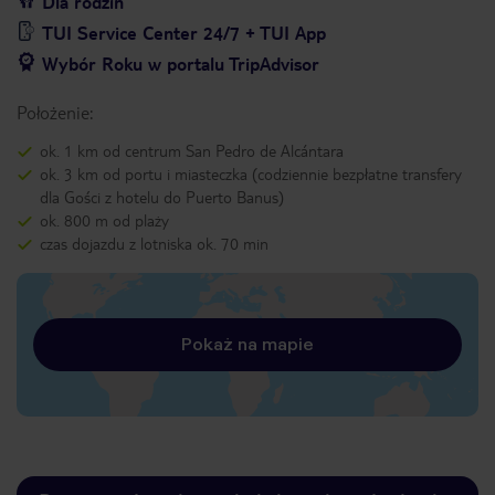
Dla rodzin
TUI Service Center 24/7 + TUI App
Wybór Roku w portalu TripAdvisor
Położenie:
ok. 1 km od centrum San Pedro de Alcántara
ok. 3 km od portu i miasteczka (codziennie bezpłatne transfery
dla Gości z hotelu do Puerto Banus)
ok. 800 m od plaży
czas dojazdu z lotniska ok. 70 min
Pokaż na mapie