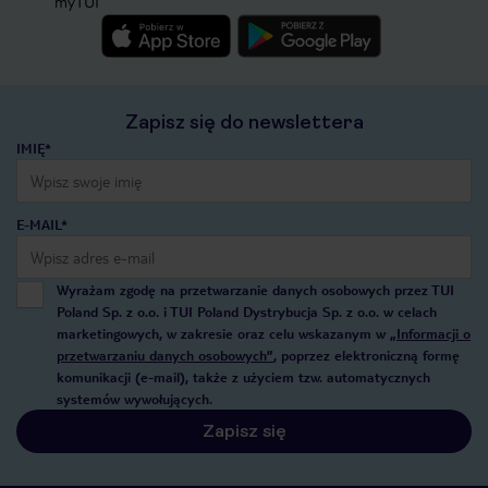
myTUI
Zapisz się do newslettera
IMIĘ*
E-MAIL*
Wyrażam zgodę na przetwarzanie danych osobowych przez TUI
Poland Sp. z o.o. i TUI Poland Dystrybucja Sp. z o.o. w celach
marketingowych, w zakresie oraz celu wskazanym w
„Informacji o
przetwarzaniu danych osobowych”
, poprzez elektroniczną formę
komunikacji (e-mail), także z użyciem tzw. automatycznych
systemów wywołujących.
Zapisz się