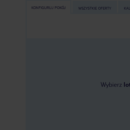
KONFIGURUJ POKÓJ
WSZYSTKIE OFERTY
KA
Wybierz
lo