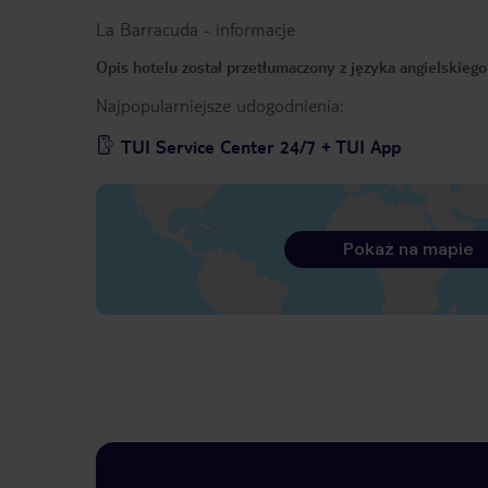
La Barracuda
-
informacje
Opis hotelu został przetłumaczony z języka angielskieg
Najpopularniejsze udogodnienia:
TUI Service Center 24/7 + TUI App
Pokaż na mapie