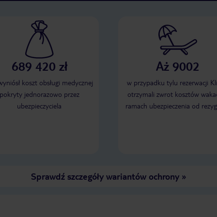
689 420 zł
Aż 9002
 wyniósł koszt obsługi medycznej
w przypadku tylu rezerwacji Kl
pokryty jednorazowo przez
otrzymali zwrot kosztów wakac
ubezpieczyciela
ramach ubezpieczenia od rezyg
Sprawdź szczegóły wariantów ochrony
»