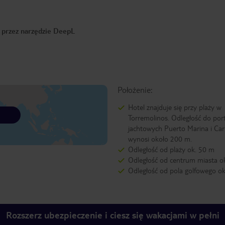
o przez narzędzie DeepL
Położenie:
Hotel znajduje się przy plaży w
Torremolinos. Odległość do po
jachtowych Puerto Marina i Car
wynosi około 200 m.
Odległość od plaży ok. 50 m
Odległość od centrum miasta o
Odległość od pola golfowego ok
Rozszerz ubezpieczenie i ciesz się wakacjami w pełni