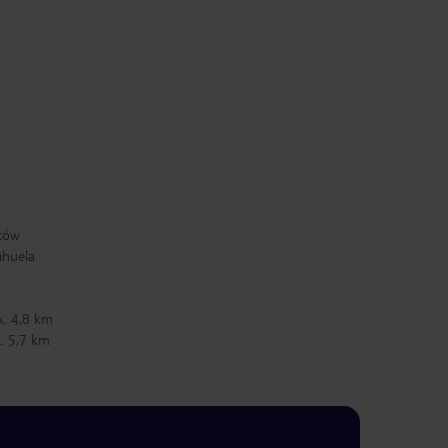
rtów
ihuela
k. 4,8 km
. 5,7 km