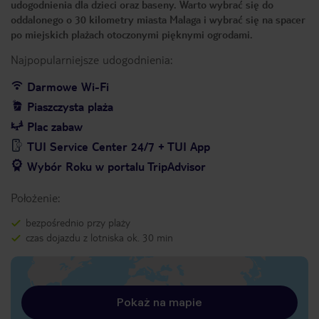
udogodnienia dla dzieci oraz baseny. Warto wybrać się do
oddalonego o 30 kilometry miasta Malaga i wybrać się na spacer
po miejskich plażach otoczonymi pięknymi ogrodami.
Najpopularniejsze udogodnienia:
Darmowe Wi-Fi
Piaszczysta plaża
Plac zabaw
TUI Service Center 24/7 + TUI App
Wybór Roku w portalu TripAdvisor
Położenie:
bezpośrednio przy plaży
czas dojazdu z lotniska ok. 30 min
Pokaż na mapie