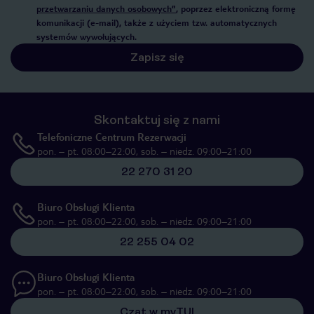
przetwarzaniu danych osobowych”
, poprzez elektroniczną formę
komunikacji (e-mail), także z użyciem tzw. automatycznych
systemów wywołujących.
Zapisz się
Skontaktuj się z nami
Telefoniczne Centrum Rezerwacji
pon. – pt. 08:00–22:00, sob. – niedz. 09:00–21:00
22 270 31 20
Biuro Obsługi Klienta
pon. – pt. 08:00–22:00, sob. – niedz. 09:00–21:00
22 255 04 02
Biuro Obsługi Klienta
pon. – pt. 08:00–22:00, sob. – niedz. 09:00–21:00
Czat w myTUI