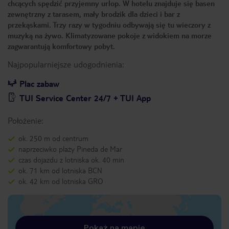
chcących spędzić przyjemny urlop. W hotelu znajduje się basen
zewnętrzny z tarasem, mały brodzik dla dzieci i bar z
przekąskami. Trzy razy w tygodniu odbywają się tu wieczory z
muzyką na żywo. Klimatyzowane pokoje z widokiem na morze
zagwarantują komfortowy pobyt.
Najpopularniejsze udogodnienia:
Plac zabaw
TUI Service Center 24/7 + TUI App
Położenie:
ok. 250 m od centrum
naprzeciwko plaży Pineda de Mar
czas dojazdu z lotniska ok. 40 min
ok. 71 km od lotniska BCN
ok. 42 km od lotniska GRO
Pokaż na mapie