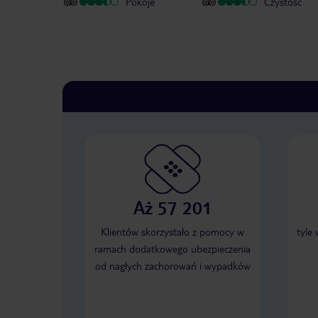
Pokoje
Czystość
Aż 57 201
Klientów skorzystało z pomocy w
tyle
ramach dodatkowego ubezpieczenia
od nagłych zachorowań i wypadków