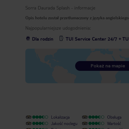
Sorra Daurada Splash
-
informacje
Opis hotelu został przetłumaczony z języka angielskieg
Najpopularniejsze udogodnienia:
Dla rodzin
TUI Service Center 24/7 + TU
Pokaż na mapie
Lokalizacja
Obsługa
Jakość noclegu
Wartość