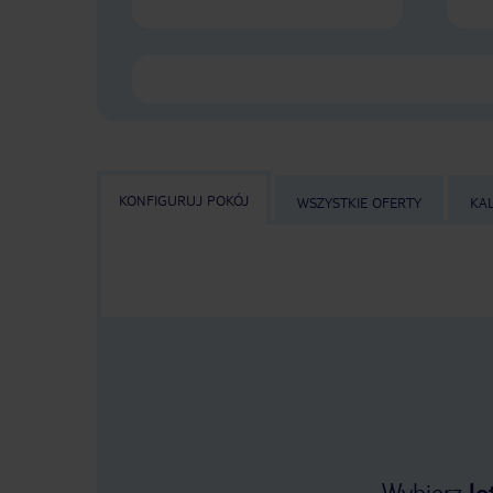
KONFIGURUJ POKÓJ
WSZYSTKIE OFERTY
KA
Wybierz
lo