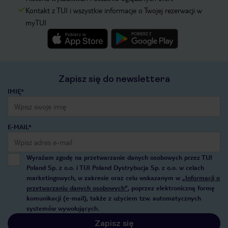
Kontakt z TUI i wszystkie informacje o Twojej rezerwacji w
myTUI
Zapisz się do newslettera
IMIĘ*
E-MAIL*
Wyrażam zgodę na przetwarzanie danych osobowych przez TUI
Poland Sp. z o.o. i TUI Poland Dystrybucja Sp. z o.o. w celach
marketingowych, w zakresie oraz celu wskazanym w
„Informacji o
przetwarzaniu danych osobowych”
, poprzez elektroniczną formę
komunikacji (e-mail), także z użyciem tzw. automatycznych
systemów wywołujących.
Zapisz się