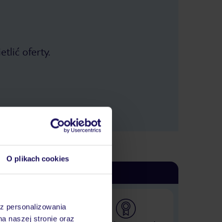
tlić oferty.
O plikach cookies
az personalizowania
na naszej stronie oraz