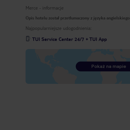
Merce
-
informacje
Opis hotelu został przetłumaczony z języka angielskieg
Najpopularniejsze udogodnienia:
TUI Service Center 24/7 + TUI App
Pokaż na mapie