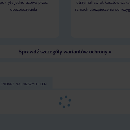
pokryty jednorazowo przez
otrzymali zwrot kosztów wakac
ubezpieczyciela
ramach ubezpieczenia od rezyg
Sprawdź szczegóły wariantów ochrony
»
LENDARZ NAJNIŻSZYCH CEN