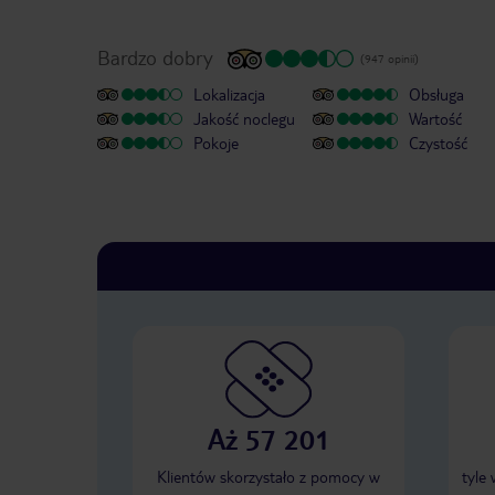
Bardzo dobry
(947 opinii)
Lokalizacja
Obsługa
Jakość noclegu
Wartość
Pokoje
Czystość
Aż 57 201
Klientów skorzystało z pomocy w
tyle