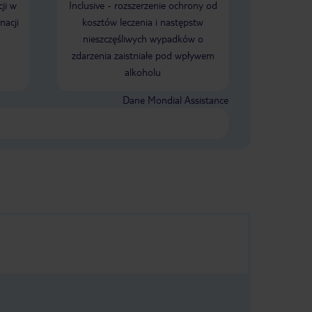
ji w
Inclusive - rozszerzenie ochrony od
POLECAM!!!
nacji
kosztów leczenia i następstw
nieszczęśliwych wypadków o
zdarzenia zaistniałe pod wpływem
alkoholu
Dane Mondial Assistance