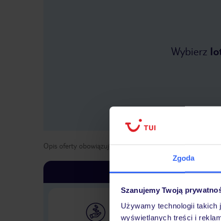
Wybierz
lo
Opis oferty obowiązuje dla wyjazdów w terminie
od
1 kwie
Zgoda
Szanujemy Twoją prywatno
Używamy technologii takich 
wyświetlanych treści i rekla