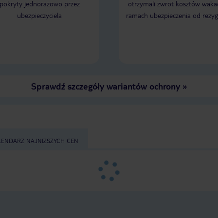
pokryty jednorazowo przez
otrzymali zwrot kosztów wakac
ubezpieczyciela
ramach ubezpieczenia od rezyg
Sprawdź szczegóły wariantów ochrony
»
LENDARZ NAJNIŻSZYCH CEN