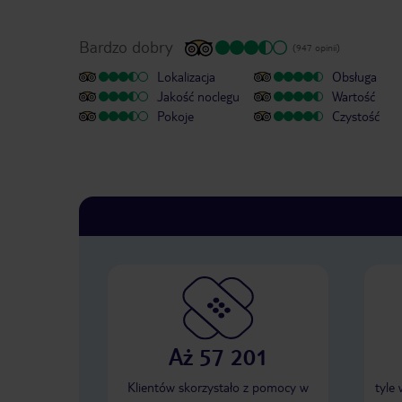
Bardzo dobry
(947 opinii)
Lokalizacja
Obsługa
Jakość noclegu
Wartość
Pokoje
Czystość
Aż 57 201
Klientów skorzystało z pomocy w
tyle