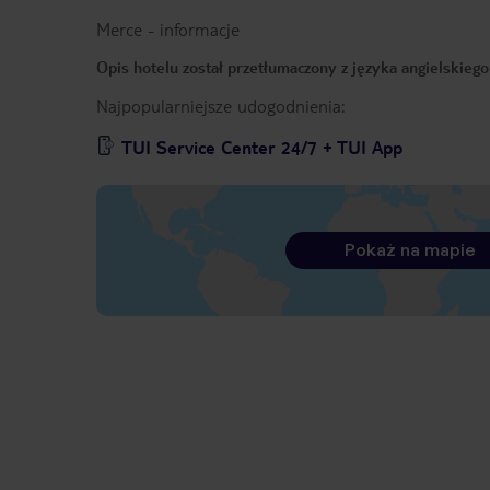
Merce
-
informacje
Opis hotelu został przetłumaczony z języka angielskieg
Najpopularniejsze udogodnienia:
TUI Service Center 24/7 + TUI App
Pokaż na mapie