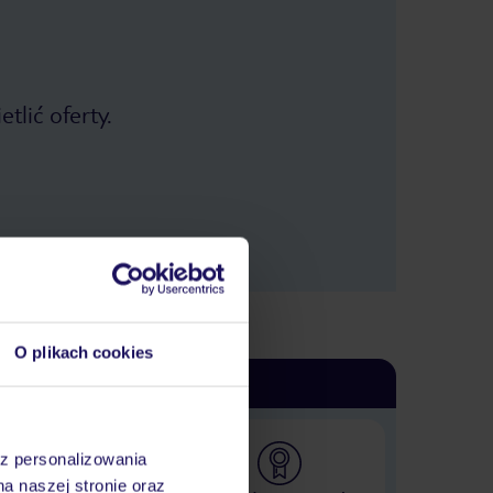
tlić oferty.
O plikach cookies
az personalizowania
na naszej stronie oraz