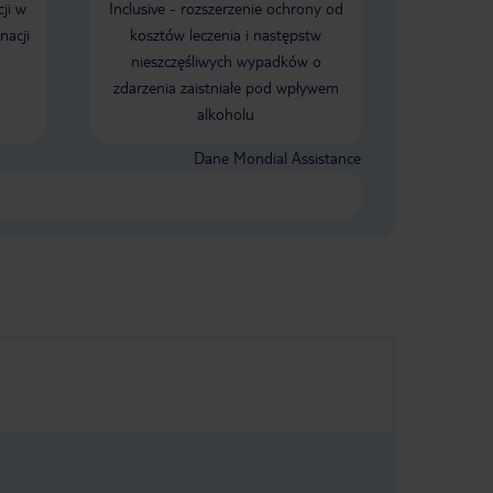
ji w
Inclusive - rozszerzenie ochrony od
POLECAM!!!
nacji
kosztów leczenia i następstw
nieszczęśliwych wypadków o
zdarzenia zaistniałe pod wpływem
alkoholu
Dane Mondial Assistance