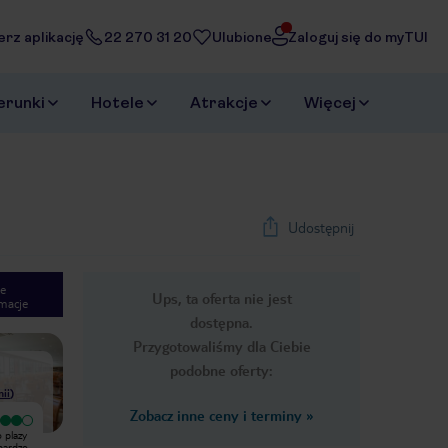
erz aplikację
22 270 31 20
Ulubione
Zaloguj się do myTUI
erunki
Hotele
Atrakcje
Więcej
Udostępnij
e
Ups, ta oferta nie jest
macje
1
/
12
dostępna.
Next slide
Przygotowaliśmy dla Ciebie
podobne oferty:
nii
)
Zobacz inne ceny i terminy
»
Bardzo dobry
Hotel oceniam co najwyżej na 2
o plazy
Zacznę od tego że podróżuję od
gwiazdki. Pokoje na parterze z
 bardzo
ponad 20 lat i "z niejednego pieca