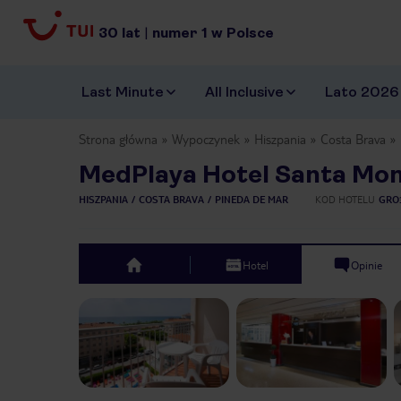
30
lat
|
numer
1
w Polsce
Last Minute
All Inclusive
Lato 2026
Strona główna
Wypoczynek
Hiszpania
Costa Brava
MedPlaya Hotel Santa Mon
HISZPANIA
COSTA BRAVA
PINEDA DE MAR
KOD HOTELU
GRO
Hotel
Opinie
top
Previous slide