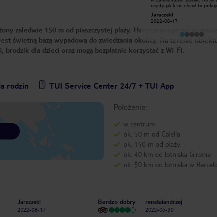
(wszystkie hotele w pobliżu mają
czysty jak ktos chciał to pokoj
bardzo małą powierzchnię wokoło) i
sprzątane codziennie Bardzo m
278el_bietap
Jaraczekl
basen też nie poraża wielkością ale
pomocna obsługa w Recepcji 
2018-06-25
2022-08-17
można iść na piękną szeroką plażę.
Bardzo dziekuje za pobyt
ny zaledwie 150 m od piaszczystej plaży. Hotel znajduje się w pobli
Duży wybór i bardzo dobre jedzenie,
codziennie jakieś różne dania
. Jest świetną bazą wypadową do zwiedzania okolicy. Na terenie obiekt
dodatkowe. Miła i pomocna obsługa.
Przy hotelu zatrzymuje się kolejka
, brodzik dla dzieci oraz mogą bezpłatnie korzystać z Wi-Fi.
wycieczkowa, którą można zwiedzić
całe miasto. Oczywiście można tam
przejść spacerem ok. 800 m. Bardzo
urokliwe miasteczko. Ogólnie byliśmy
bardzo zadowoleni z pobytu i chętnie
poleciłabym to miejsce innym
a rodzin
TUI Service Center 24/7 + TUI App
wczasowiczom.
Położenie:
w centrum
ok. 50 m od Calella
ok. 150 m od plaży
ok. 40 km od lotniska Gironie
ok. 50 km od lotniska w Barcel
Bardzo dobry
Jaraczekl
renataiandrzej
2022-08-17
2022-06-30