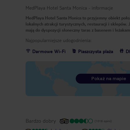
MedPlaya Hotel Santa Monica
-
informacje
MedPlaya Hotel Santa Monica to przyjemny obiekt położo
lokalnych atrakcji turystycznych, restauracji i sklepów
mają do dyspozycji słoneczny taras z basenem i leżakami
Najpopularniejsze udogodnienia:
Darmowe Wi-Fi
Piaszczysta plaża
Dl
Pokaż na mapie
Bardzo dobry
(1018 opinii)