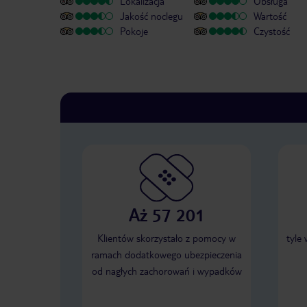
Lokalizacja
Obsługa
Jakość noclegu
Wartość
Pokoje
Czystość
Aż 57 201
Klientów skorzystało z pomocy w
tyle
ramach dodatkowego ubezpieczenia
od nagłych zachorowań i wypadków