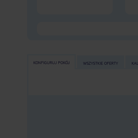
KONFIGURUJ POKÓJ
WSZYSTKIE OFERTY
KA