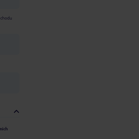
mochodu
nich