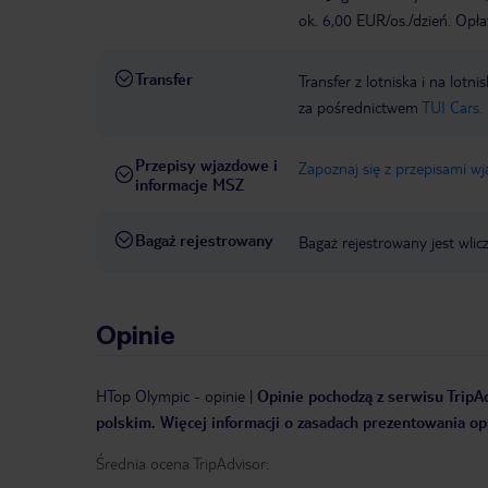
ok. 6,00 EUR/os./dzień. Opła
Transfer
Transfer z lotniska i na l
za pośrednictwem
TUI Cars.
Przepisy wjazdowe i
Zapoznaj się z przepisami w
informacje MSZ
Bagaż rejestrowany
Bagaż rejestrowany jest wlic
Opinie
HTop Olympic
-
opinie
|
Opinie pochodzą z serwisu TripAd
polskim. Więcej informacji o zasadach prezentowania opi
Średnia ocena TripAdvisor: