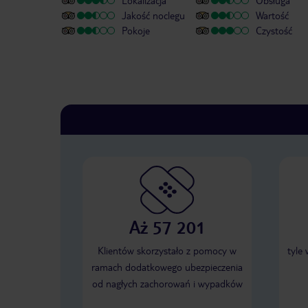
Lokalizacja
Obsługa
Jakość noclegu
Wartość
Pokoje
Czystość
Aż 57 201
Klientów skorzystało z pomocy w
tyle
ramach dodatkowego ubezpieczenia
od nagłych zachorowań i wypadków