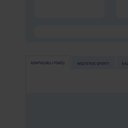
KONFIGURUJ POKÓJ
WSZYSTKIE OFERTY
KA