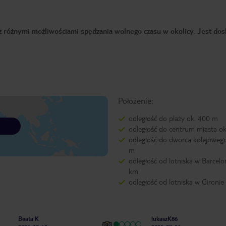
 z różnymi możliwościami spędzania wolnego czasu w okolicy. Jest dos
Położenie:
odległość do plaży ok. 400 m
odległość do centrum miasta o
odległość do dworca kolejoweg
m
odległość od lotniska w Barcelo
km
odległość od lotniska w Gironie
Beata K
lukaszK86