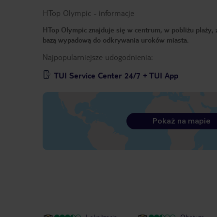
HTop Olympic
-
informacje
HTop Olympic znajduje się w centrum, w pobliżu plaży,
bazą wypadową do odkrywania uroków miasta.
Najpopularniejsze udogodnienia:
TUI Service Center 24/7 + TUI App
Pokaż na mapie