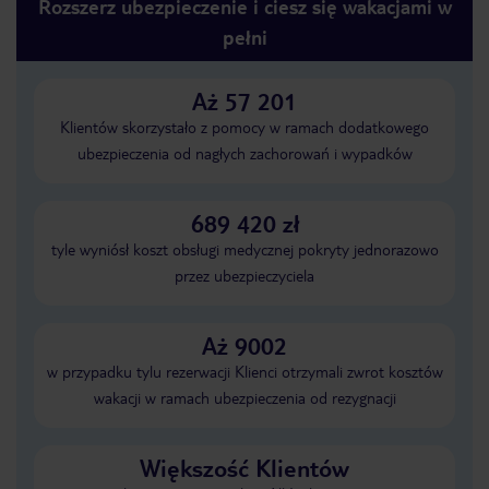
Rozszerz ubezpieczenie i ciesz się wakacjami w
pełni
Aż 57 201
Klientów skorzystało z pomocy w ramach dodatkowego
ubezpieczenia od nagłych zachorowań i wypadków
689 420 zł
tyle wyniósł koszt obsługi medycznej pokryty jednorazowo
przez ubezpieczyciela
Aż 9002
w przypadku tylu rezerwacji Klienci otrzymali zwrot kosztów
wakacji w ramach ubezpieczenia od rezygnacji
Większość Klientów