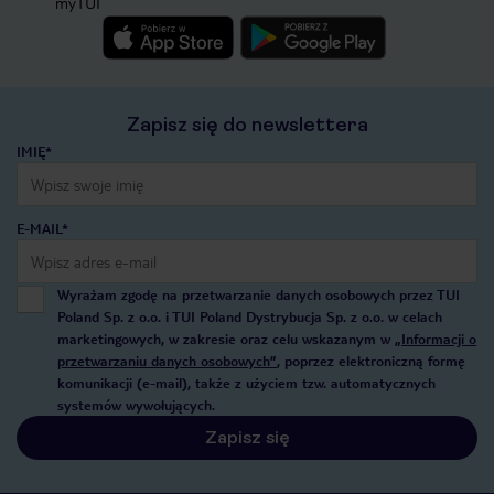
myTUI
Zapisz się do newslettera
IMIĘ*
E-MAIL*
Wyrażam zgodę na przetwarzanie danych osobowych przez TUI
Poland Sp. z o.o. i TUI Poland Dystrybucja Sp. z o.o. w celach
marketingowych, w zakresie oraz celu wskazanym w
„Informacji o
przetwarzaniu danych osobowych”
, poprzez elektroniczną formę
komunikacji (e-mail), także z użyciem tzw. automatycznych
systemów wywołujących.
Zapisz się