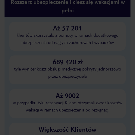
Rozszerz ubezpieczenie i ciesz się wakacjami w
pełni
Aż 57 201
Klientów skorzystało z pomocy w ramach dodatkowego
ubezpieczenia od nagłych zachorowań i wypadków
689 420 zł
tyle wyniósł koszt obsługi medycznej pokryty jednorazowo
przez ubezpieczyciela
Aż 9002
w przypadku tylu rezerwacji Klienci otrzymali zwrot kosztów
wakacji w ramach ubezpieczenia od rezygnacji
Większość Klientów