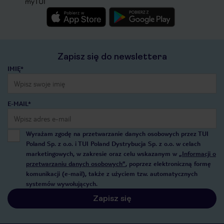
myTUI
Zapisz się do newslettera
IMIĘ*
E-MAIL*
Wyrażam zgodę na przetwarzanie danych osobowych przez TUI
Poland Sp. z o.o. i TUI Poland Dystrybucja Sp. z o.o. w celach
marketingowych, w zakresie oraz celu wskazanym w
„Informacji o
przetwarzaniu danych osobowych”
, poprzez elektroniczną formę
komunikacji (e-mail), także z użyciem tzw. automatycznych
systemów wywołujących.
Zapisz się