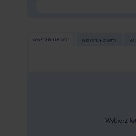
KONFIGURUJ POKÓJ
WSZYSTKIE OFERTY
KA
Wybierz
lo