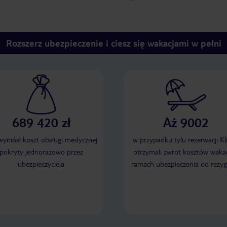
Rozszerz ubezpieczenie i ciesz się wakacjami w pełni
689 420 zł
Aż 9002
 wyniósł koszt obsługi medycznej
w przypadku tylu rezerwacji Kl
pokryty jednorazowo przez
otrzymali zwrot kosztów wakac
ubezpieczyciela
ramach ubezpieczenia od rezyg