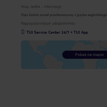
htop Jadhe
-
informacje
Opis hotelu został przetłumaczony z języka angielskieg
Najpopularniejsze udogodnienia:
TUI Service Center 24/7 + TUI App
Pokaż na mapie