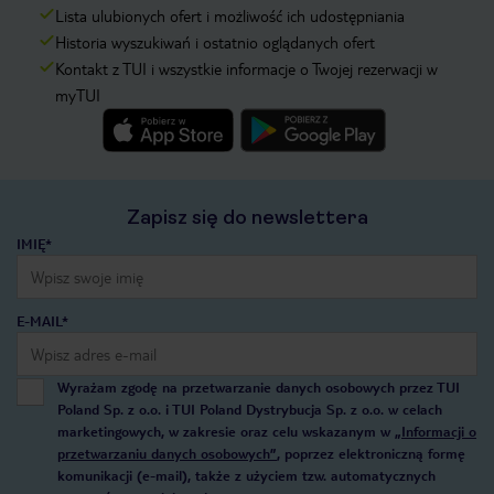
Lista ulubionych ofert i możliwość ich udostępniania
Historia wyszukiwań i ostatnio oglądanych ofert
Kontakt z TUI i wszystkie informacje o Twojej rezerwacji w
myTUI
Zapisz się do newslettera
IMIĘ*
E-MAIL*
Wyrażam zgodę na przetwarzanie danych osobowych przez TUI
Poland Sp. z o.o. i TUI Poland Dystrybucja Sp. z o.o. w celach
marketingowych, w zakresie oraz celu wskazanym w
„Informacji o
przetwarzaniu danych osobowych”
, poprzez elektroniczną formę
komunikacji (e-mail), także z użyciem tzw. automatycznych