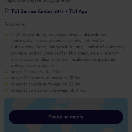
TUI Service Center 24/7 + TUI App
Położenie:
Ten hotel jest dobrą bazą wypadową dla plażowiczów,
sportowców i aktywnych wczasowiczów, naturystów,
klubowiczów, rodzin, młodych ludzi, singli i miłośników przyrody,
aby lepiej poznać Lloret de Mar: klub znajduje się w centrum,
kilka metrów od plaży, z różnymi możliwościami spędzania
wolnego czasu w okolicy.
odległość do plaży ok. 100 m
odległość do centrum miasta ok. 500 m
odległość do pola golfowego ok. 23 km
odległość do dworca kolejowego ok. 4 km.
Pokaż na mapie