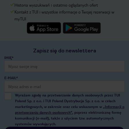
Historia wyszukiwań i ostatnio oglądanych ofert
Kontakt z TUI i wszystkie informacje o Twojej rezerwacji w
myTUI
Zapisz się do newslettera
IMIĘ*
E-MAIL*
Wyrażam zgodę na przetwarzanie danych osobowych przez TUI
Poland Sp. z o.o. i TUI Poland Dystrybucja Sp. z o.o. w celach
marketingowych, w zakresie oraz celu wskazanym w
„Informacji o
przetwarzaniu danych osobowych”
, poprzez elektroniczną formę
komunikacji (e-mail), także z użyciem tzw. automatycznych
systemów wywołujących.