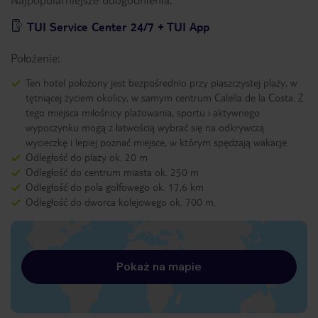
TUI Service Center 24/7 + TUI App
Położenie:
Ten hotel położony jest bezpośrednio przy piaszczystej plaży, w
tętniącej życiem okolicy, w samym centrum Calella de la Costa. Z
tego miejsca miłośnicy plażowania, sportu i aktywnego
wypoczynku mogą z łatwością wybrać się na odkrywczą
wycieczkę i lepiej poznać miejsce, w którym spędzają wakacje.
Odległość do plaży ok. 20 m
Odległość do centrum miasta ok. 250 m
Odległość do pola golfowego ok. 17,6 km
Odległość do dworca kolejowego ok. 700 m.
Pokaż na mapie